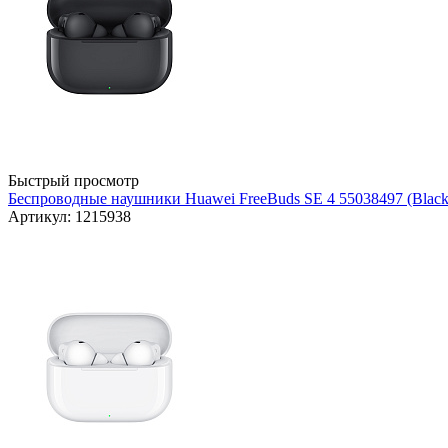
Быстрый просмотр
Беспроводные наушники Huawei FreeBuds SE 4 55038497 (Black
Артикул: 1215938