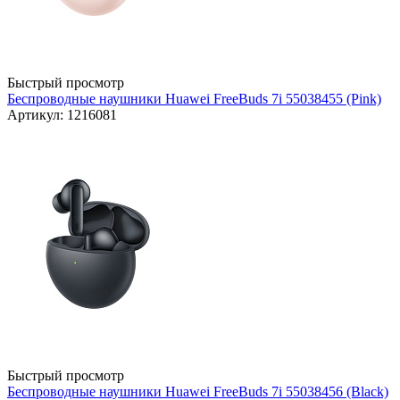
Быстрый просмотр
Беспроводные наушники Huawei FreeBuds 7i 55038455 (Pink)
Артикул: 1216081
Быстрый просмотр
Беспроводные наушники Huawei FreeBuds 7i 55038456 (Black)