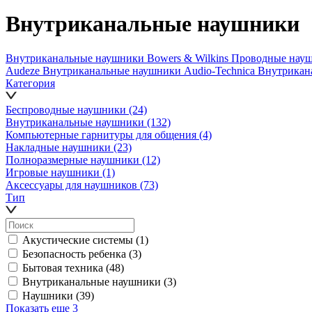
Внутриканальные наушники
Внутриканальные наушники Bowers & Wilkins
Проводные нау
Audeze
Внутриканальные наушники Audio-Technica
Внутрикан
Категория
Беспроводные наушники
(24)
Внутриканальные наушники
(132)
Компьютерные гарнитуры для общения
(4)
Накладные наушники
(23)
Полноразмерные наушники
(12)
Игровые наушники
(1)
Аксессуары для наушников
(73)
Тип
Акустические системы
(1)
Безопасность ребенка
(3)
Бытовая техника
(48)
Внутриканальные наушники
(3)
Наушники
(39)
Показать еще 3