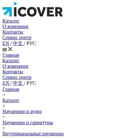
Каталог
О компании
Контакты
Сервис центр
EN
/
中文
/
РУС
Главная
Каталог
О компании
Контакты
Сервис центр
EN
/
中文
/
РУС
Главная
>
Каталог
>
Наушники и аудио
>
Наушники и гарнитуры
>
Внутриканальные наушники