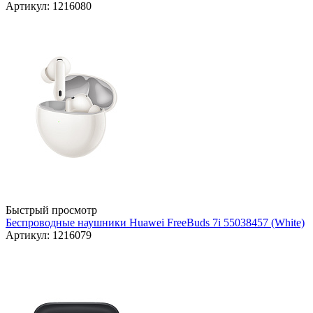
Артикул: 1216080
Быстрый просмотр
Беспроводные наушники Huawei FreeBuds 7i 55038457 (White)
Артикул: 1216079