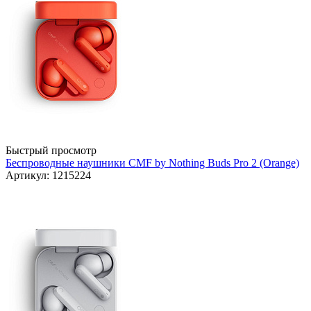
Быстрый просмотр
Беспроводные наушники CMF by Nothing Buds Pro 2 (Orange)
Артикул: 1215224