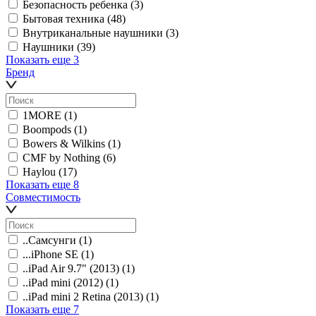
Безопасность ребенка
(3)
Бытовая техника
(48)
Внутриканальные наушники
(3)
Наушники
(39)
Показать еще 3
Бренд
1MORE
(1)
Boompods
(1)
Bowers & Wilkins
(1)
CMF by Nothing
(6)
Haylou
(17)
Показать еще 8
Совместимость
..Самсунги
(1)
...iPhone SE
(1)
..iPad Air 9.7" (2013)
(1)
..iPad mini (2012)
(1)
..iPad mini 2 Retina (2013)
(1)
Показать еще 7