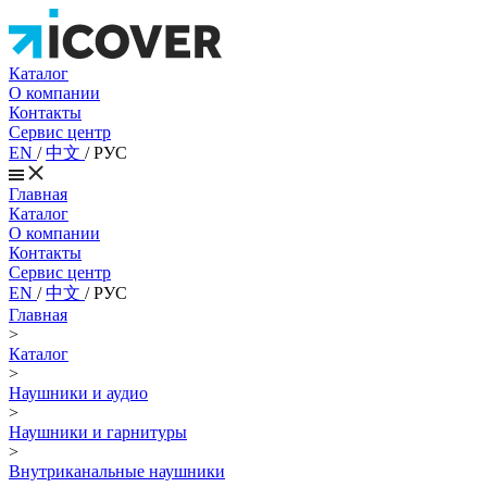
Каталог
О компании
Контакты
Сервис центр
EN
/
中文
/
РУС
Главная
Каталог
О компании
Контакты
Сервис центр
EN
/
中文
/
РУС
Главная
>
Каталог
>
Наушники и аудио
>
Наушники и гарнитуры
>
Внутриканальные наушники