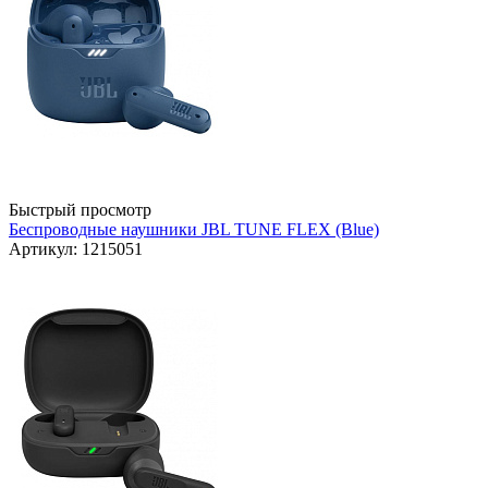
Быстрый просмотр
Беспроводные наушники JBL TUNE FLEX (Blue)
Артикул: 1215051