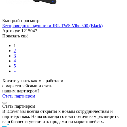
Быстрый просмотр
Беспроводные наушники JBL TWS Vibe 300 (Black)
Артикул: 1215047
Показать ещё
1
2
3
4
5
»
Хотите узнать как мы работаем
с маркетплейсами и стать
нашим партнером?
Стать партнером
Стать партнером
В iCover мы всегда открыты к новым сотрудничествам и
партнёрствам. Наша команда готова помочь вам расширить
ваш бизнес и увеличить продажи на маркетплейсах.