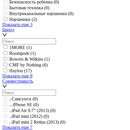
Безопасность ребенка
(0)
Бытовая техника
(0)
Внутриканальные наушники
(0)
Наушники
(2)
Показать еще 3
Бренд
1MORE
(1)
Boompods
(1)
Bowers & Wilkins
(1)
CMF by Nothing
(6)
Haylou
(17)
Показать еще 8
Совместимость
..Самсунги
(0)
...iPhone SE
(0)
..iPad Air 9.7" (2013)
(0)
..iPad mini (2012)
(0)
..iPad mini 2 Retina (2013)
(0)
Показать еще 7