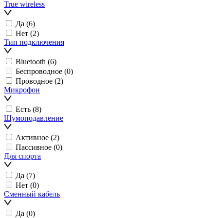
True wireless
Да
(6)
Нет
(2)
Тип подключения
Bluetooth
(6)
Беспроводное
(0)
Проводное
(2)
Микрофон
Есть
(8)
Шумоподавление
Активное
(2)
Пассивное
(0)
Для спорта
Да
(7)
Нет
(0)
Сменный кабель
Да
(0)