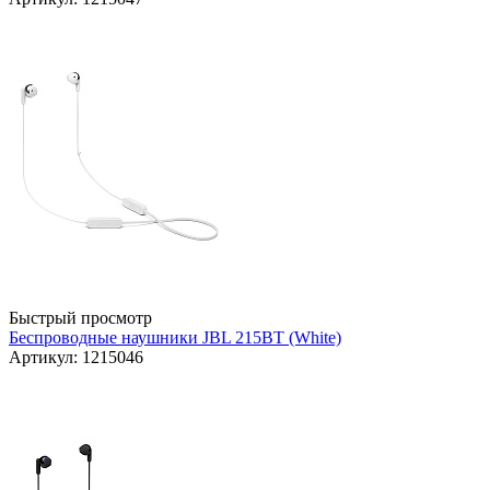
Быстрый просмотр
Беспроводные наушники JBL 215BT (White)
Артикул: 1215046