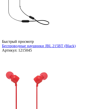
Быстрый просмотр
Беспроводные наушники JBL 215BT (Black)
Артикул: 1215045