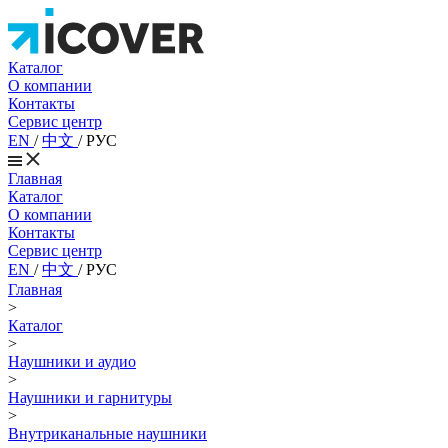
Каталог
О компании
Контакты
Сервис центр
EN
/
中文
/
РУС
Главная
Каталог
О компании
Контакты
Сервис центр
EN
/
中文
/
РУС
Главная
>
Каталог
>
Наушники и аудио
>
Наушники и гарнитуры
>
Внутриканальные наушники