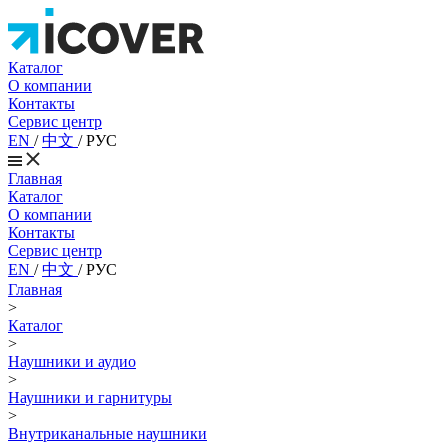
Каталог
О компании
Контакты
Сервис центр
EN
/
中文
/
РУС
Главная
Каталог
О компании
Контакты
Сервис центр
EN
/
中文
/
РУС
Главная
>
Каталог
>
Наушники и аудио
>
Наушники и гарнитуры
>
Внутриканальные наушники