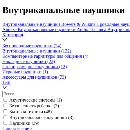
Внутриканальные наушники
Внутриканальные наушники Bowers & Wilkins
Проводные нау
Audeze
Внутриканальные наушники Audio-Technica
Внутрикан
Категория
Беспроводные наушники
(24)
Внутриканальные наушники
(132)
Компьютерные гарнитуры для общения
(4)
Накладные наушники
(23)
Полноразмерные наушники
(12)
Игровые наушники
(1)
Аксессуары для наушников
(73)
Тип
Акустические системы
(1)
Безопасность ребенка
(3)
Бытовая техника
(48)
Внутриканальные наушники
(3)
Наушники
(39)
Показать еще 3