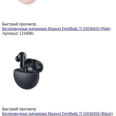
Быстрый просмотр
Беспроводные наушники Huawei FreeBuds 7i 55038455 (Pink)
Артикул: 1216081
Быстрый просмотр
Беспроводные наушники Huawei FreeBuds 7i 55038456 (Black)