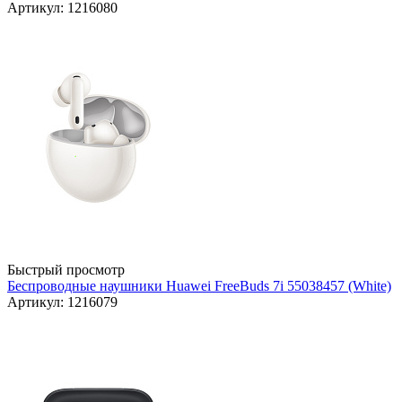
Артикул: 1216080
Быстрый просмотр
Беспроводные наушники Huawei FreeBuds 7i 55038457 (White)
Артикул: 1216079