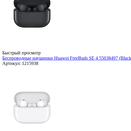
Быстрый просмотр
Беспроводные наушники Huawei FreeBuds SE 4 55038497 (Black
Артикул: 1215938