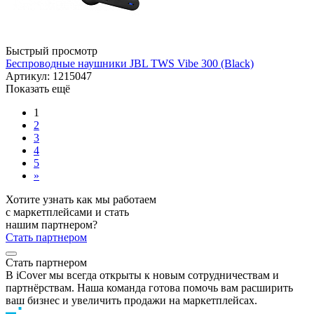
Быстрый просмотр
Беспроводные наушники JBL TWS Vibe 300 (Black)
Артикул: 1215047
Показать ещё
1
2
3
4
5
»
Хотите узнать как мы работаем
с маркетплейсами и стать
нашим партнером?
Стать партнером
Стать партнером
В iCover мы всегда открыты к новым сотрудничествам и
партнёрствам. Наша команда готова помочь вам расширить
ваш бизнес и увеличить продажи на маркетплейсах.