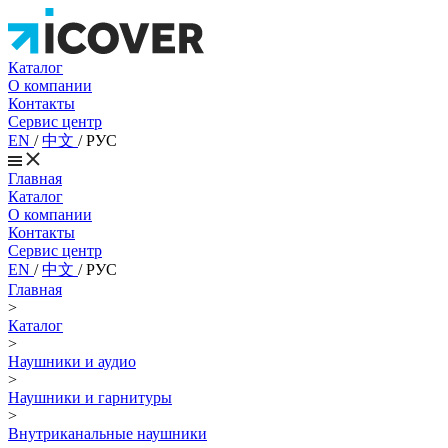
Каталог
О компании
Контакты
Сервис центр
EN
/
中文
/
РУС
Главная
Каталог
О компании
Контакты
Сервис центр
EN
/
中文
/
РУС
Главная
>
Каталог
>
Наушники и аудио
>
Наушники и гарнитуры
>
Внутриканальные наушники