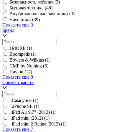
Безопасность ребенка
(3)
Бытовая техника
(48)
Внутриканальные наушники
(3)
Наушники
(39)
Показать еще 3
Бренд
1MORE
(1)
Boompods
(1)
Bowers & Wilkins
(1)
CMF by Nothing
(6)
Haylou
(17)
Показать еще 8
Совместимость
..Самсунги
(1)
...iPhone SE
(1)
..iPad Air 9.7" (2013)
(1)
..iPad mini (2012)
(1)
..iPad mini 2 Retina (2013)
(1)
Показать еще 7