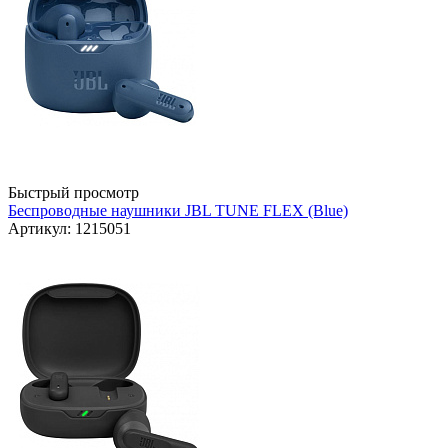
Быстрый просмотр
Беспроводные наушники JBL TUNE FLEX (Blue)
Артикул: 1215051