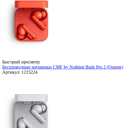
Быстрый просмотр
Беспроводные наушники CMF by Nothing Buds Pro 2 (Orange)
Артикул: 1215224