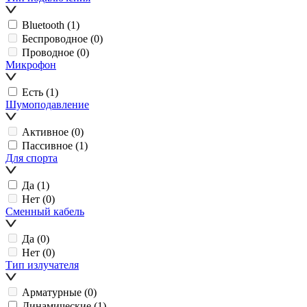
Bluetooth
(1)
Беспроводное
(0)
Проводное
(0)
Микрофон
Есть
(1)
Шумоподавление
Активное
(0)
Пассивное
(1)
Для спорта
Да
(1)
Нет
(0)
Сменный кабель
Да
(0)
Нет
(0)
Тип излучателя
Арматурные
(0)
Динамические
(1)