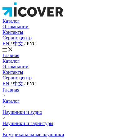
Каталог
О компании
Контакты
Сервис центр
EN
/
中文
/
РУС
Главная
Каталог
О компании
Контакты
Сервис центр
EN
/
中文
/
РУС
Главная
>
Каталог
>
Наушники и аудио
>
Наушники и гарнитуры
>
Внутриканальные наушники