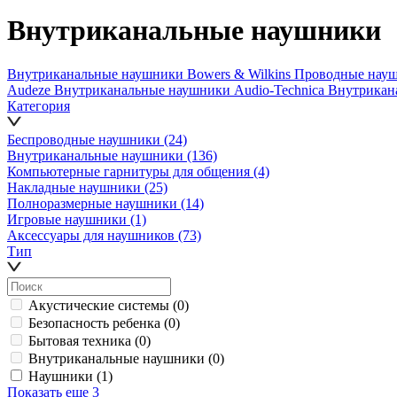
Внутриканальные наушники
Внутриканальные наушники Bowers & Wilkins
Проводные нау
Audeze
Внутриканальные наушники Audio-Technica
Внутрикан
Категория
Беспроводные наушники
(24)
Внутриканальные наушники
(136)
Компьютерные гарнитуры для общения
(4)
Накладные наушники
(25)
Полноразмерные наушники
(14)
Игровые наушники
(1)
Аксессуары для наушников
(73)
Тип
Акустические системы
(0)
Безопасность ребенка
(0)
Бытовая техника
(0)
Внутриканальные наушники
(0)
Наушники
(1)
Показать еще 3