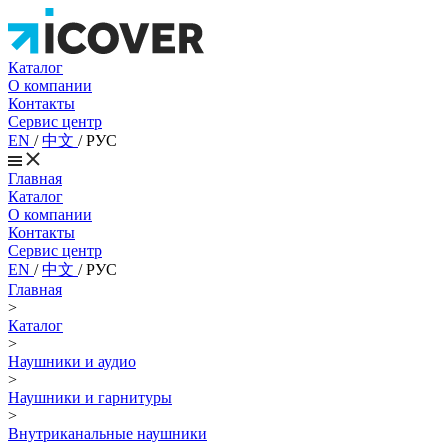
Каталог
О компании
Контакты
Сервис центр
EN
/
中文
/
РУС
Главная
Каталог
О компании
Контакты
Сервис центр
EN
/
中文
/
РУС
Главная
>
Каталог
>
Наушники и аудио
>
Наушники и гарнитуры
>
Внутриканальные наушники