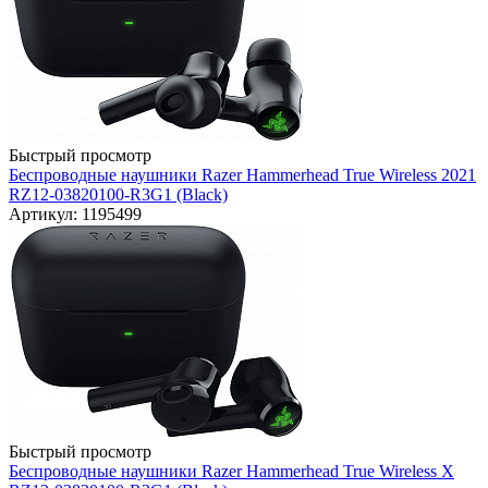
Быстрый просмотр
Беспроводные наушники Razer Hammerhead True Wireless 2021
RZ12-03820100-R3G1 (Black)
Артикул: 1195499
Быстрый просмотр
Беспроводные наушники Razer Hammerhead True Wireless X