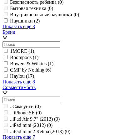
Безопасность ребенка
(0)
Бытовая техника
(0)
Внутриканальные наушники
(0)
Наушники
(2)
Показать еще 3
Бренд
1MORE
(1)
Boompods
(1)
Bowers & Wilkins
(1)
CMF by Nothing
(6)
Haylou
(17)
Показать еще 8
Совместимость
..Самсунги
(0)
...iPhone SE
(0)
..iPad Air 9.7" (2013)
(0)
..iPad mini (2012)
(0)
..iPad mini 2 Retina (2013)
(0)
Показать еще 7