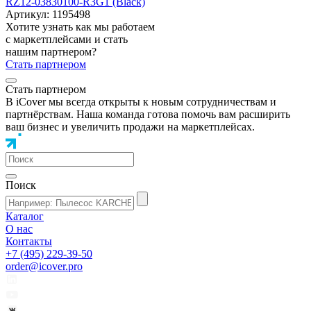
RZ12-03830100-R3G1 (Black)
Артикул: 1195498
Хотите узнать как мы работаем
с маркетплейсами и стать
нашим партнером?
Стать партнером
Стать партнером
В iCover мы всегда открыты к новым сотрудничествам и
партнёрствам. Наша команда готова помочь вам расширить
ваш бизнес и увеличить продажи на маркетплейсах.
Поиск
Каталог
О нас
Контакты
+7 (495) 229-39-50
order@icover.pro