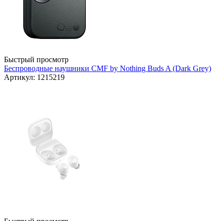
Быстрый просмотр
Беспроводные наушники CMF by Nothing Buds A (Dark Grey)
Артикул: 1215219