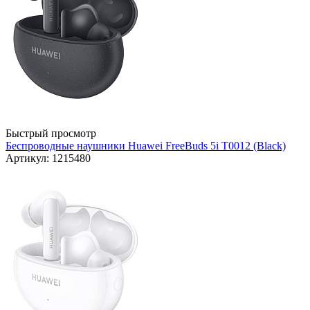
Быстрый просмотр
Беспроводные наушники Huawei FreeBuds 5i T0012 (Black)
Артикул: 1215480