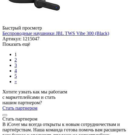
Быстрый просмотр
Беспроводные наушники JBL TWS Vibe 300 (Black)
Артикул: 1215047
Показать ещё
1
2
3
4
5
»
Хотите узнать как мы работаем
с маркетплейсами и стать
нашим партнером?
Стать партнером
Стать партнером
В iCover мы всегда открыты к новым сотрудничествам и
партнёрствам. Наша команда готова помочь вам расширить