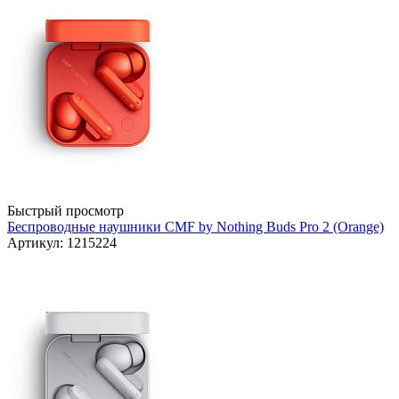
Быстрый просмотр
Беспроводные наушники CMF by Nothing Buds Pro 2 (Orange)
Артикул: 1215224