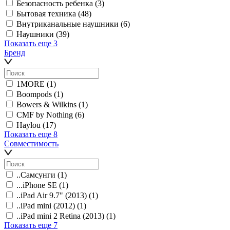
Безопасность ребенка
(3)
Бытовая техника
(48)
Внутриканальные наушники
(6)
Наушники
(39)
Показать еще 3
Бренд
1MORE
(1)
Boompods
(1)
Bowers & Wilkins
(1)
CMF by Nothing
(6)
Haylou
(17)
Показать еще 8
Совместимость
..Самсунги
(1)
...iPhone SE
(1)
..iPad Air 9.7" (2013)
(1)
..iPad mini (2012)
(1)
..iPad mini 2 Retina (2013)
(1)
Показать еще 7