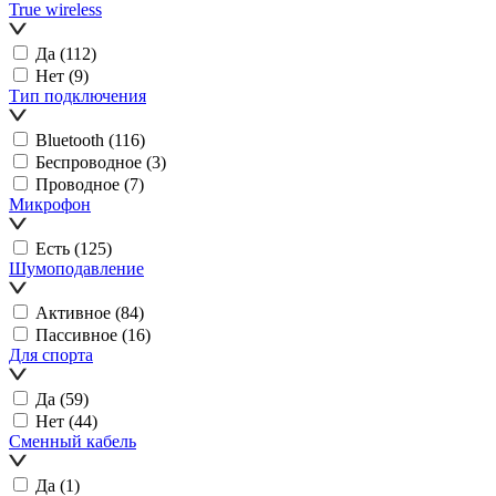
True wireless
Да
(112)
Нет
(9)
Тип подключения
Bluetooth
(116)
Беспроводное
(3)
Проводное
(7)
Микрофон
Есть
(125)
Шумоподавление
Активное
(84)
Пассивное
(16)
Для спорта
Да
(59)
Нет
(44)
Сменный кабель
Да
(1)