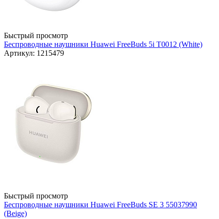
Быстрый просмотр
Беспроводные наушники Huawei FreeBuds 5i T0012 (White)
Артикул: 1215479
Быстрый просмотр
Беспроводные наушники Huawei FreeBuds SE 3 55037990
(Beige)