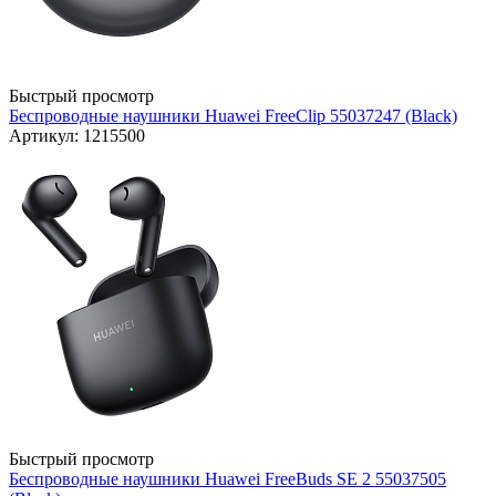
Быстрый просмотр
Беспроводные наушники Huawei FreeClip 55037247 (Black)
Артикул: 1215500
Быстрый просмотр
Беспроводные наушники Huawei FreeBuds SE 2 55037505