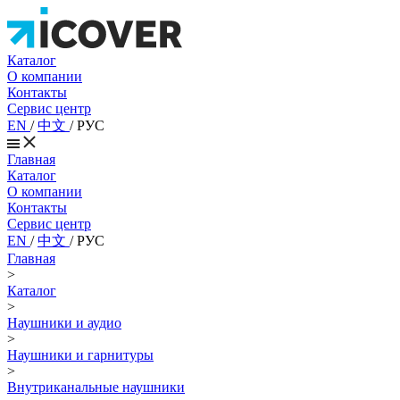
Каталог
О компании
Контакты
Сервис центр
EN
/
中文
/
РУС
Главная
Каталог
О компании
Контакты
Сервис центр
EN
/
中文
/
РУС
Главная
>
Каталог
>
Наушники и аудио
>
Наушники и гарнитуры
>
Внутриканальные наушники