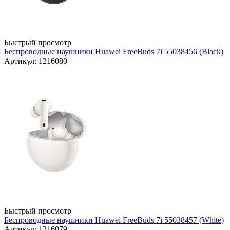
Быстрый просмотр
Беспроводные наушники Huawei FreeBuds 7i 55038456 (Black)
Артикул: 1216080
Быстрый просмотр
Беспроводные наушники Huawei FreeBuds 7i 55038457 (White)
Артикул: 1216079