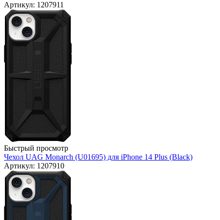
Артикул: 1207911
Быстрый просмотр
Чехол UAG Monarch (U01695) для iPhone 14 Plus (Black)
Артикул: 1207910