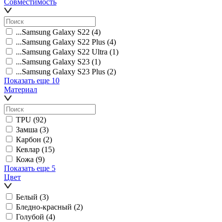
Совместимость
...Samsung Galaxy S22
(4)
...Samsung Galaxy S22 Plus
(4)
...Samsung Galaxy S22 Ultra
(1)
...Samsung Galaxy S23
(1)
...Samsung Galaxy S23 Plus
(2)
Показать еще 10
Материал
TPU
(92)
Замша
(3)
Карбон
(2)
Кевлар
(15)
Кожа
(9)
Показать еще 5
Цвет
Белый
(3)
Бледно-красный
(2)
Голубой
(4)