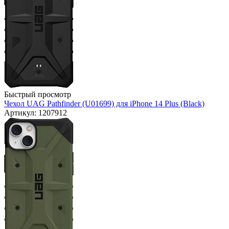
Быстрый просмотр
Чехол UAG Pathfinder (U01699) для iPhone 14 Plus (Black)
Артикул: 1207912