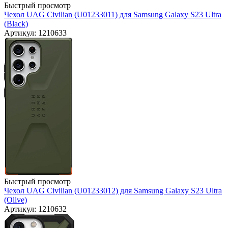
Быстрый просмотр
Чехол UAG Civilian (U01233011) для Samsung Galaxy S23 Ultra
(Black)
Артикул: 1210633
Быстрый просмотр
Чехол UAG Civilian (U01233012) для Samsung Galaxy S23 Ultra
(Olive)
Артикул: 1210632