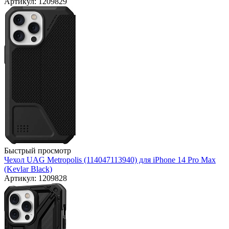
Артикул: 1209829
Быстрый просмотр
Чехол UAG Metropolis (114047113940) для iPhone 14 Pro Max
(Kevlar Black)
Артикул: 1209828