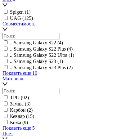
Spigen
(1)
UAG
(125)
Совместимость
...Samsung Galaxy S22
(4)
...Samsung Galaxy S22 Plus
(4)
...Samsung Galaxy S22 Ultra
(1)
...Samsung Galaxy S23
(1)
...Samsung Galaxy S23 Plus
(2)
Показать еще 10
Материал
TPU
(92)
Замша
(3)
Карбон
(2)
Кевлар
(15)
Кожа
(9)
Показать еще 5
Цвет