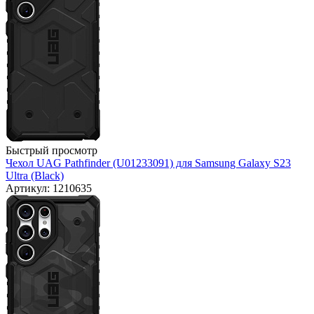
Быстрый просмотр
Чехол UAG Pathfinder (U01233091) для Samsung Galaxy S23
Ultra (Black)
Артикул: 1210635