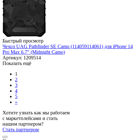
Быстрый просмотр
Чехол UAG Pathfinder SE Camo (114059114061) для iPhone 14
Pro Max 6.7" (Midnight Camo)
Артикул: 1209514
Показать ещё
1
2
3
4
5
»
Хотите узнать как мы работаем
с маркетплейсами и стать
нашим партнером?
Стать партнером