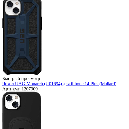
Быстрый просмотр
Чехол UAG Monarch (U01694) для iPhone 14 Plus (Mallard)
Артикул: 1207909