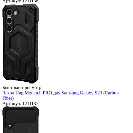
Артикул: 1211138
Быстрый просмотр
Чехол Uag Monarch PRO для Samsung Galaxy S23 (Carbon
Fiber)
Артикул: 1211137