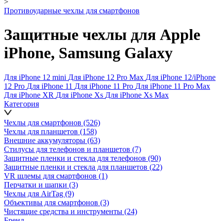
>
Противоударные чехлы для смартфонов
Защитные чехлы для Apple
iPhone, Samsung Galaxy
Для iPhone 12 mini
Для iPhone 12 Pro Max
Для iPhone 12/iPhone
12 Pro
Для iPhone 11
Для iPhone 11 Pro
Для iPhone 11 Pro Max
Для iPhone XR
Для iPhone Xs
Для iPhone Xs Max
Категория
Чехлы для смартфонов
(526)
Чехлы для планшетов
(158)
Внешние аккумуляторы
(63)
Стилусы для телефонов и планшетов
(7)
Защитные пленки и стекла для телефонов
(90)
Защитные пленки и стекла для планшетов
(22)
VR шлемы для смартфонов
(1)
Перчатки и шапки
(3)
Чехлы для AirTag
(9)
Объективы для смартфонов
(3)
Чистящие средства и инструменты
(24)
Бренд