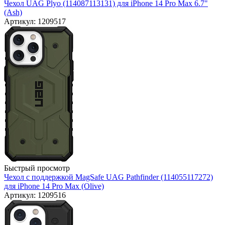
Чехол UAG Plyo (114087113131) для iPhone 14 Pro Max 6.7"
(Ash)
Артикул: 1209517
Быстрый просмотр
Чехол с поддержкой MagSafe UAG Pathfinder (114055117272)
для iPhone 14 Pro Max (Olive)
Артикул: 1209516