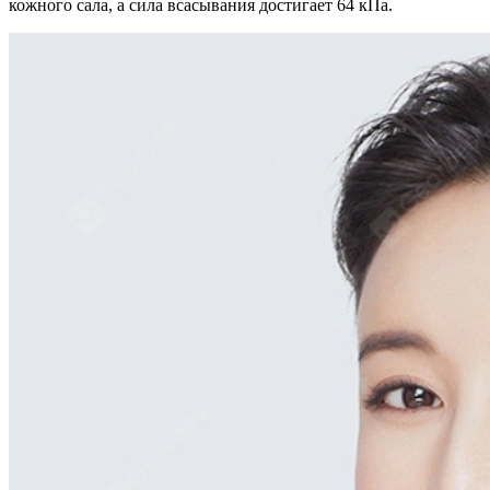
кожного сала, а сила всасывания достигает 64 кПа.