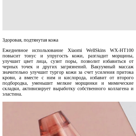
Здоровая, подтянутая кожа
Ежедневное использование Xiaomi WellSkins WX-HT100
повысит тонус и упругость кожи, разгладит морщины,
улучшит цвет лица, сузит поры, позволит избавиться от
черных точек и других загрязнений. Вакуумный массаж
значительно улучшит тургор кожи за счет усиления притока
крови, а вместе с ним и кислорода, избавит от второго
подбородка, уменьшит мелкие морщинки и мимические
складки, активизирует выработку собственного коллагена и
эластина.