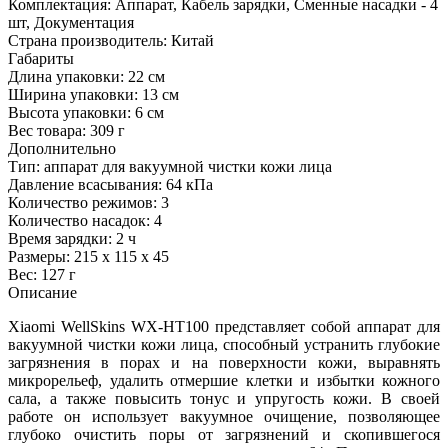
Комплектация:
Аппарат, Кабель зарядки, Сменные насадки - 4
шт, Документация
Страна производитель:
Китай
Габариты
Длина упаковки:
22 см
Ширина упаковки:
13 см
Высота упаковки:
6 см
Вес товара:
309 г
Дополнительно
Тип: аппарат для вакуумной чистки кожи лица
Давление всасывания: 64 кПа
Количество режимов: 3
Количество насадок: 4
Время зарядки: 2 ч
Размеры: 215 х 115 х 45
Вес: 127 г
Описание
Xiaomi WellSkins WX-HT100 представляет собой аппарат для
вакуумной чистки кожи лица, способный устранить глубокие
загрязнения в порах и на поверхности кожи, выравнять
микрорельеф, удалить отмершие клетки и избытки кожного
сала, а также повысить тонус и упругость кожи. В своей
работе он использует вакуумное очищение, позволяющее
глубоко очистить поры от загрязнений и скопившегося