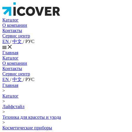
Каталог
О компании
Контакты
Сервис центр
EN
/
中文
/
РУС
Главная
Каталог
О компании
Контакты
Сервис центр
EN
/
中文
/
РУС
Главная
>
Каталог
>
Лайфстайл
>
Техника для красоты и ухода
>
Косметические приборы