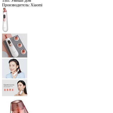
Тип:
Умный дом
Производитель:
Xiaomi