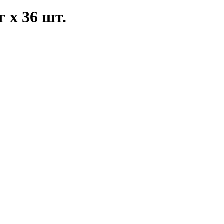
 х 36 шт.