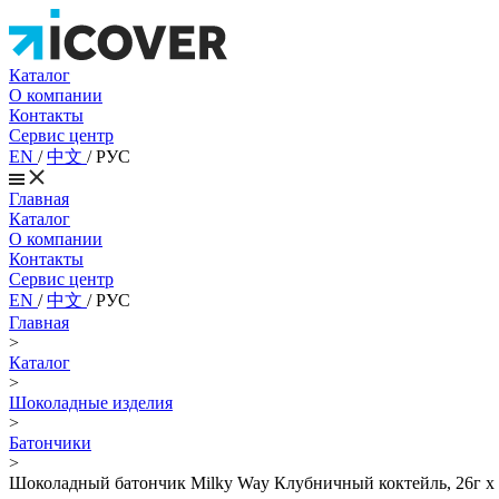
Каталог
О компании
Контакты
Сервис центр
EN
/
中文
/
РУС
Главная
Каталог
О компании
Контакты
Сервис центр
EN
/
中文
/
РУС
Главная
>
Каталог
>
Шоколадные изделия
>
Батончики
>
Шоколадный батончик Milky Way Клубничный коктейль, 26г х 