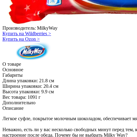
Производитель:
MilkyWay
Купить на Wildberries
>
Купить на Ozon
>
О товаре
Основное
Габариты
Длина упаковки:
21.8 см
Ширина упаковки:
20.4 см
Высота упаковки:
9.9 см
Вес товара:
1091 г
Дополнительно
Описание
Легкое суфле, покрытое молочным шоколадом, обеспечивает м
Неважно, есть ли у вас несколько свободных минут перед тем, к
настроение после обеда. Почему бы не выбрать Milky Way?