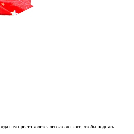
огда вам просто хочется чего-то легкого, чтобы поднять