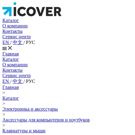
Каталог
О компании
Контакты
Сервис центр
EN
/
中文
/
РУС
Главная
Каталог
О компании
Контакты
Сервис центр
EN
/
中文
/
РУС
Главная
>
Каталог
>
Электроника и аксессуары
>
Аксессуары для компьютеров и ноутбуков
>
Клавиатуры и мыши