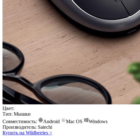
Цвет:
Тип:
Мышки
Совместимость:
Android
Mac OS
Windows
Производитель:
Satechi
Купить на Wildberries
>