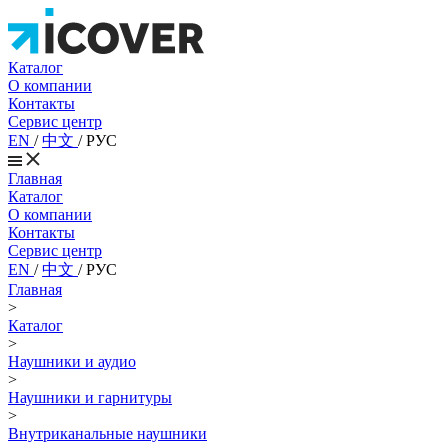
Каталог
О компании
Контакты
Сервис центр
EN
/
中文
/
РУС
Главная
Каталог
О компании
Контакты
Сервис центр
EN
/
中文
/
РУС
Главная
>
Каталог
>
Наушники и аудио
>
Наушники и гарнитуры
>
Внутриканальные наушники