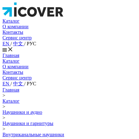
Каталог
О компании
Контакты
Сервис центр
EN
/
中文
/
РУС
Главная
Каталог
О компании
Контакты
Сервис центр
EN
/
中文
/
РУС
Главная
>
Каталог
>
Наушники и аудио
>
Наушники и гарнитуры
>
Внутриканальные наушники