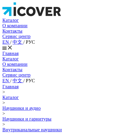
Каталог
О компании
Контакты
Сервис центр
EN
/
中文
/
РУС
Главная
Каталог
О компании
Контакты
Сервис центр
EN
/
中文
/
РУС
Главная
>
Каталог
>
Наушники и аудио
>
Наушники и гарнитуры
>
Внутриканальные наушники