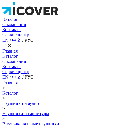
Каталог
О компании
Контакты
Сервис центр
EN
/
中文
/
РУС
Главная
Каталог
О компании
Контакты
Сервис центр
EN
/
中文
/
РУС
Главная
>
Каталог
>
Наушники и аудио
>
Наушники и гарнитуры
>
Внутриканальные наушники