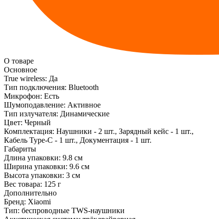
О товаре
Основное
True wireless:
Да
Тип подключения:
Bluetooth
Микрофон:
Есть
Шумоподавление:
Активное
Тип излучателя:
Динамические
Цвет:
Черный
Комплектация:
Наушники - 2 шт., Зарядный кейс - 1 шт.,
Кабель Type-C - 1 шт., Документация - 1 шт.
Габариты
Длина упаковки:
9.8 см
Ширина упаковки:
9.6 см
Высота упаковки:
3 см
Вес товара:
125 г
Дополнительно
Бренд: Xiaomi
Тип: беспроводные TWS-наушники