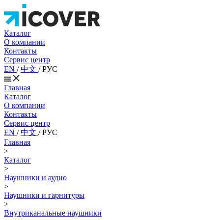
Каталог
О компании
Контакты
Сервис центр
EN
/
中文
/
РУС
Главная
Каталог
О компании
Контакты
Сервис центр
EN
/
中文
/
РУС
Главная
>
Каталог
>
Наушники и аудио
>
Наушники и гарнитуры
>
Внутриканальные наушники