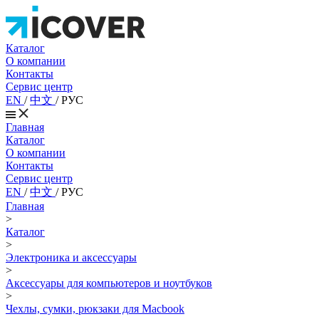
Каталог
О компании
Контакты
Сервис центр
EN
/
中文
/
РУС
Главная
Каталог
О компании
Контакты
Сервис центр
EN
/
中文
/
РУС
Главная
>
Каталог
>
Электроника и аксессуары
>
Аксессуары для компьютеров и ноутбуков
>
Чехлы, сумки, рюкзаки для Macbook