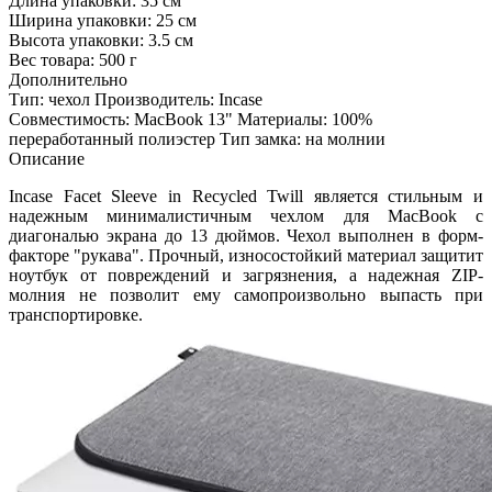
Длина упаковки:
35 см
Ширина упаковки:
25 см
Высота упаковки:
3.5 см
Вес товара:
500 г
Дополнительно
Тип: чехол Производитель: Incase
Совместимость: MacBook 13" Материалы: 100%
переработанный полиэстер Тип замка: на молнии
Описание
Incase Facet Sleeve in Recycled Twill является стильным и
надежным минималистичным чехлом для MacBook с
диагональю экрана до 13 дюймов. Чехол выполнен в форм-
факторе "рукава". Прочный, износостойкий материал защитит
ноутбук от повреждений и загрязнения, а надежная ZIP-
молния не позволит ему самопроизвольно выпасть при
транспортировке.