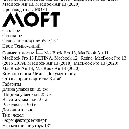
MacBook Air 13, MacBook Air 13 (2020)
Производитель:
MOFT
О товаре
Основное
Отделение под ноутбук:
13ˮ
Цвет:
Темно-синий
Совместимость:
MacBook Pro 13, MacBook Air 11,
MacBook Pro 13 RETINA, Macbook 12" Retina, MacBook Pro 13
(2016-2019), MacBook Air 13 (2018), MacBook Pro 13 (2020),
MacBook Air 13, MacBook Air 13 (2020)
Комплектация:
Чехол, Документация
Страна производитель:
Китай
Габариты
Длина упаковки:
35 см
Ширина упаковки:
25 см
Высота упаковки:
2 см
Вес товара:
300 г
Дополнительно
Тип: чехол
Форм-фактор: конверт
Назначение: ноутбук 13"