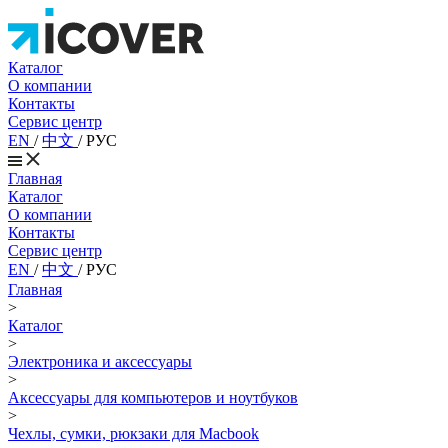
Каталог
О компании
Контакты
Сервис центр
EN
/
中文
/
РУС
Главная
Каталог
О компании
Контакты
Сервис центр
EN
/
中文
/
РУС
Главная
>
Каталог
>
Электроника и аксессуары
>
Аксессуары для компьютеров и ноутбуков
>
Чехлы, сумки, рюкзаки для Macbook