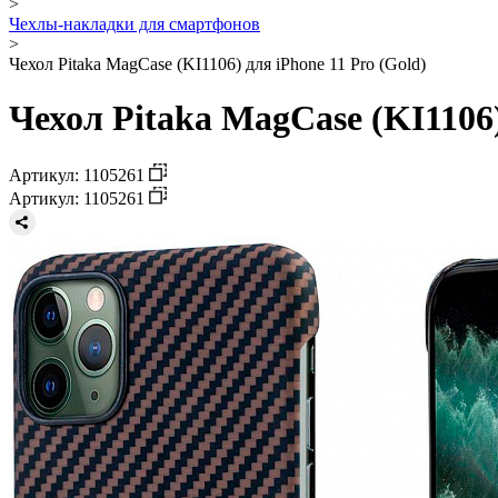
>
Чехлы-накладки для смартфонов
>
Чехол Pitaka MagCase (KI1106) для iPhone 11 Pro (Gold)
Чехол Pitaka MagCase (KI1106)
Артикул: 1105261
Артикул: 1105261