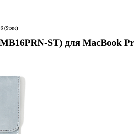
 (Stone)
1MB16PRN-ST) для MacBook Pro 