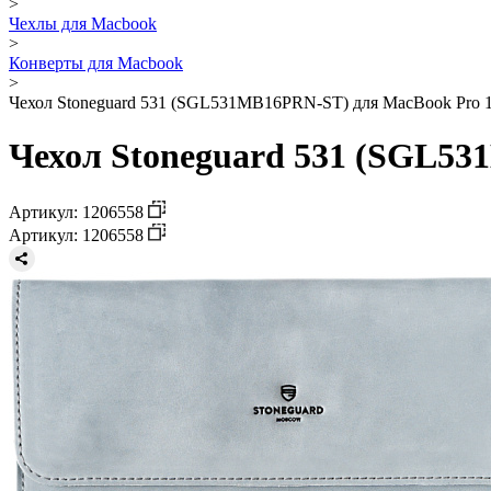
>
Чехлы для Macbook
>
Конверты для Macbook
>
Чехол Stoneguard 531 (SGL531MB16PRN-ST) для MacBook Pro 16
Чехол Stoneguard 531 (SGL53
Артикул: 1206558
Артикул: 1206558