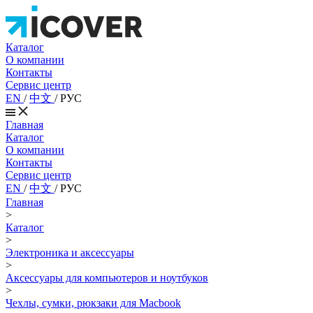
Каталог
О компании
Контакты
Сервис центр
EN
/
中文
/
РУС
Главная
Каталог
О компании
Контакты
Сервис центр
EN
/
中文
/
РУС
Главная
>
Каталог
>
Электроника и аксессуары
>
Аксессуары для компьютеров и ноутбуков
>
Чехлы, сумки, рюкзаки для Macbook