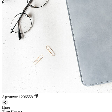
Артикул: 1206558
Цвет:
Тип:
Чехлы