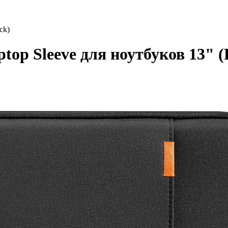
ck)
top Sleeve для ноутбуков 13" (