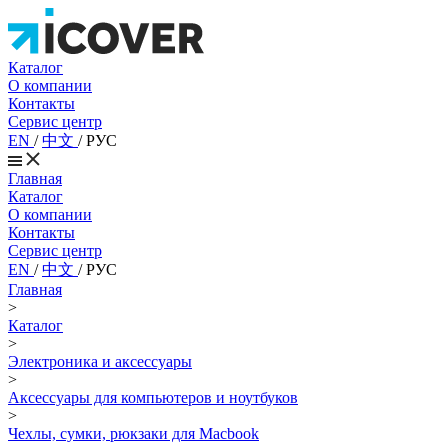
Каталог
О компании
Контакты
Сервис центр
EN
/
中文
/
РУС
Главная
Каталог
О компании
Контакты
Сервис центр
EN
/
中文
/
РУС
Главная
>
Каталог
>
Электроника и аксессуары
>
Аксессуары для компьютеров и ноутбуков
>
Чехлы, сумки, рюкзаки для Macbook