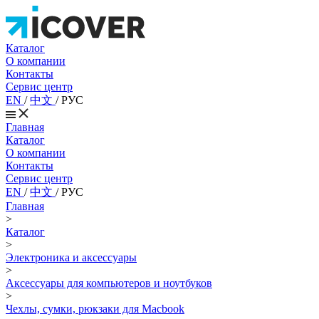
Каталог
О компании
Контакты
Сервис центр
EN
/
中文
/
РУС
Главная
Каталог
О компании
Контакты
Сервис центр
EN
/
中文
/
РУС
Главная
>
Каталог
>
Электроника и аксессуары
>
Аксессуары для компьютеров и ноутбуков
>
Чехлы, сумки, рюкзаки для Macbook