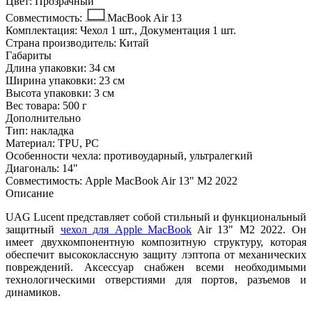
Цвет:
Прозрачный
Совместимость:
MacBook Air 13
Комплектация:
Чехол 1 шт., Документация 1 шт.
Страна производитель:
Китай
Габариты
Длина упаковки:
34 см
Ширина упаковки:
23 см
Высота упаковки:
3 см
Вес товара:
500 г
Дополнительно
Тип: накладка
Материал: TPU, PC
Особенности чехла: противоударный, ультралегкий
Диагональ: 14"
Совместимость: Apple MacBook Air 13" M2 2022
Описание
UAG Lucent представляет собой стильный и функциональный
защитный
чехол для Apple MacBook
Air 13" M2 2022. Он
имеет двухкомпонентную композитную структуру, которая
обеспечит высококлассную защиту лэптопа от механических
повреждений. Аксессуар снабжен всеми необходимыми
технологическими отверстиями для портов, разъемов и
динамиков.