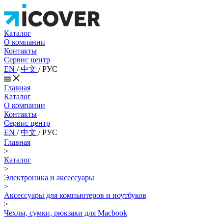
Каталог
О компании
Контакты
Сервис центр
EN
/
中文
/
РУС
Главная
Каталог
О компании
Контакты
Сервис центр
EN
/
中文
/
РУС
Главная
>
Каталог
>
Электроника и аксессуары
>
Аксессуары для компьютеров и ноутбуков
>
Чехлы, сумки, рюкзаки для Macbook