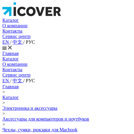
Каталог
О компании
Контакты
Сервис центр
EN
/
中文
/
РУС
Главная
Каталог
О компании
Контакты
Сервис центр
EN
/
中文
/
РУС
Главная
>
Каталог
>
Электроника и аксессуары
>
Аксессуары для компьютеров и ноутбуков
>
Чехлы, сумки, рюкзаки для Macbook