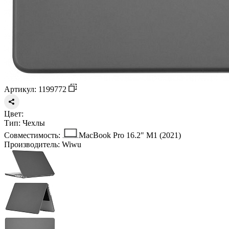
Артикул: 1199772
Цвет:
Тип:
Чехлы
Совместимость:
MacBook Pro 16.2" M1 (2021)
Производитель:
Wiwu