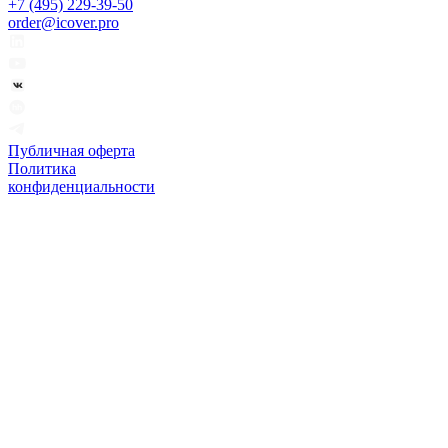
+7 (495) 229-39-50
order@icover.pro
Публичная оферта
Политика
конфиденциальности