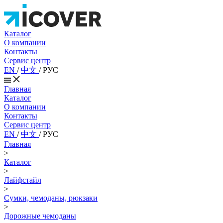
Каталог
О компании
Контакты
Сервис центр
EN
/
中文
/
РУС
Главная
Каталог
О компании
Контакты
Сервис центр
EN
/
中文
/
РУС
Главная
>
Каталог
>
Лайфстайл
>
Сумки, чемоданы, рюкзаки
>
Дорожные чемоданы