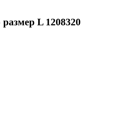
) размер L 1208320