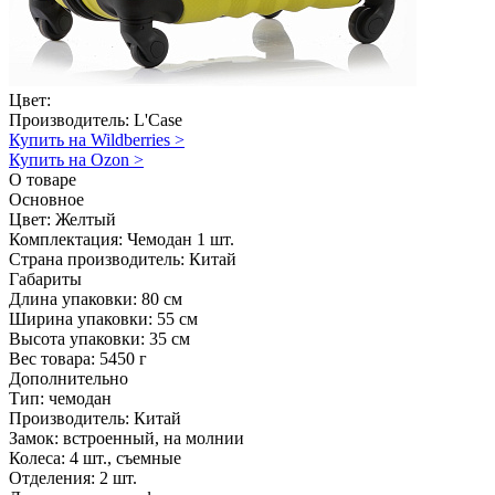
Цвет:
Производитель:
L'Case
Купить на Wildberries
>
Купить на Ozon
>
О товаре
Основное
Цвет:
Желтый
Комплектация:
Чемодан 1 шт.
Страна производитель:
Китай
Габариты
Длина упаковки:
80 см
Ширина упаковки:
55 см
Высота упаковки:
35 см
Вес товара:
5450 г
Дополнительно
Тип: чемодан
Производитель: Китай
Замок: встроенный, на молнии
Колеса: 4 шт., съемные
Отделения: 2 шт.