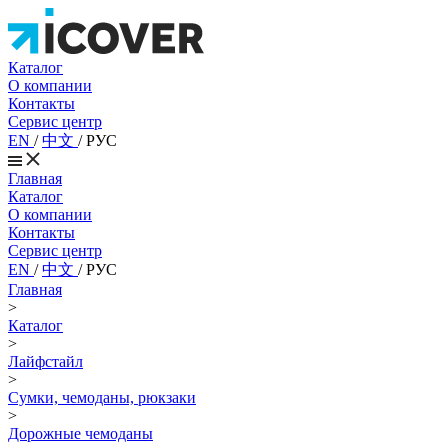
Каталог
О компании
Контакты
Сервис центр
EN
/
中文
/
РУС
Главная
Каталог
О компании
Контакты
Сервис центр
EN
/
中文
/
РУС
Главная
>
Каталог
>
Лайфстайл
>
Сумки, чемоданы, рюкзаки
>
Дорожные чемоданы