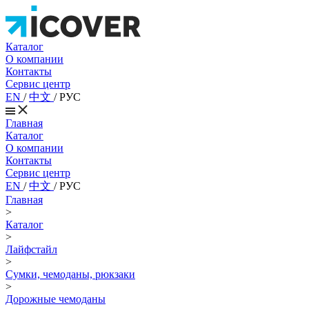
Каталог
О компании
Контакты
Сервис центр
EN
/
中文
/
РУС
Главная
Каталог
О компании
Контакты
Сервис центр
EN
/
中文
/
РУС
Главная
>
Каталог
>
Лайфстайл
>
Сумки, чемоданы, рюкзаки
>
Дорожные чемоданы