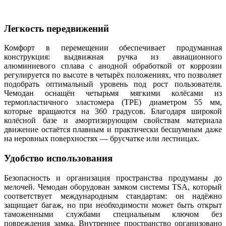
Легкость передвижений
Комфорт в перемещении обеспечивает продуманная
конструкция: выдвижная ручка из авиационного
алюминиевого сплава с анодной обработкой от коррозии
регулируется по высоте в четырёх положениях, что позволяет
подобрать оптимальный уровень под рост пользователя.
Чемодан оснащён четырьмя мягкими колёсами из
термопластичного эластомера (TPE) диаметром 55 мм,
которые вращаются на 360 градусов. Благодаря широкой
колёсной базе и амортизирующим свойствам материала
движение остаётся плавным и практически бесшумным даже
на неровных поверхностях — брусчатке или лестницах.
Удобство использования
Безопасность и организация пространства продуманы до
мелочей. Чемодан оборудован замком системы TSA, который
соответствует международным стандартам: он надёжно
защищает багаж, но при необходимости может быть открыт
таможенными службами специальным ключом без
повреждения замка. Внутреннее пространство организовано