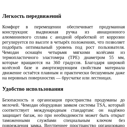
Легкость передвижений
Комфорт в перемещении обеспечивает продуманная
конструкция: выдвижная ручка из авиационного
алюминиевого сплава с анодной обработкой от коррозии
регулируется по высоте в четырёх положениях, что позволяет
подобрать оптимальный уровень под рост пользователя.
Чемодан оснащён четырьмя мягкими колёсами из
термопластичного эластомера (TPE) диаметром 55 мм,
которые вращаются на 360 градусов. Благодаря широкой
колёсной базе и амортизирующим свойствам материала
движение остаётся плавным и практически бесшумным даже
на неровных поверхностях — брусчатке или лестницах.
Удобство использования
Безопасность и организация пространства продуманы до
мелочей. Чемодан оборудован замком системы TSA, который
соответствует международным стандартам: он надёжно
защищает багаж, но при необходимости может быть открыт
таможенными службами специальным ключом без
повреждения замка. Внутреннее пространство организовано