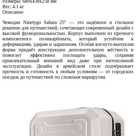
Размеры: 680х438х258 мм
Вес: 4.1 кг
Описание
Чемодан Ninetygo Sahara 25" — это надёжное и стильное
решение для путешествий, сочетающее современный дизайн с
высокой функциональностью. Корпус выполнен из прочного
композитного поликарбоната, который устойчив к
деформациям, ударам и царапинам. Особая вогнуто‑выпуклая
форма придаёт конструкции дополнительную жёсткость и
помогает эффективно поглощать удары, сохраняя
привлекательный внешний вид даже при интенсивной
эксплуатации. Дизайн в армейском стиле подчёркивает
прочность и готовность к любым условиям — от городских
поездок до путешествий по сложным маршрутам.