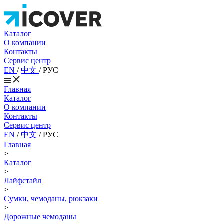
Каталог
О компании
Контакты
Сервис центр
EN
/
中文
/
РУС
Главная
Каталог
О компании
Контакты
Сервис центр
EN
/
中文
/
РУС
Главная
>
Каталог
>
Лайфстайл
>
Сумки, чемоданы, рюкзаки
>
Дорожные чемоданы