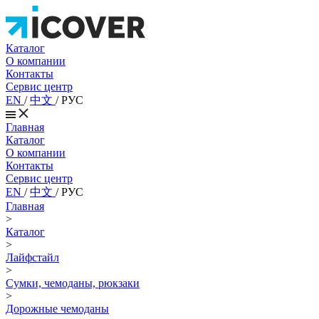
Каталог
О компании
Контакты
Сервис центр
EN
/
中文
/
РУС
Главная
Каталог
О компании
Контакты
Сервис центр
EN
/
中文
/
РУС
Главная
>
Каталог
>
Лайфстайл
>
Сумки, чемоданы, рюкзаки
>
Дорожные чемоданы