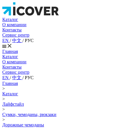
Каталог
О компании
Контакты
Сервис центр
EN
/
中文
/
РУС
Главная
Каталог
О компании
Контакты
Сервис центр
EN
/
中文
/
РУС
Главная
>
Каталог
>
Лайфстайл
>
Сумки, чемоданы, рюкзаки
>
Дорожные чемоданы