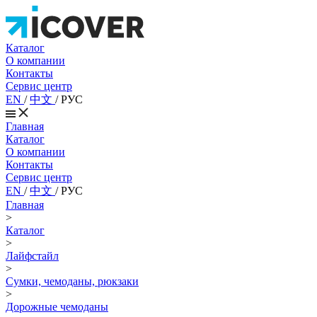
Каталог
О компании
Контакты
Сервис центр
EN
/
中文
/
РУС
Главная
Каталог
О компании
Контакты
Сервис центр
EN
/
中文
/
РУС
Главная
>
Каталог
>
Лайфстайл
>
Сумки, чемоданы, рюкзаки
>
Дорожные чемоданы