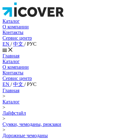
Каталог
О компании
Контакты
Сервис центр
EN
/
中文
/
РУС
Главная
Каталог
О компании
Контакты
Сервис центр
EN
/
中文
/
РУС
Главная
>
Каталог
>
Лайфстайл
>
Сумки, чемоданы, рюкзаки
>
Дорожные чемоданы