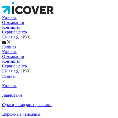
Каталог
О компании
Контакты
Сервис центр
EN
/
中文
/
РУС
Главная
Каталог
О компании
Контакты
Сервис центр
EN
/
中文
/
РУС
Главная
>
Каталог
>
Лайфстайл
>
Сумки, чемоданы, рюкзаки
>
Дорожные чемоданы