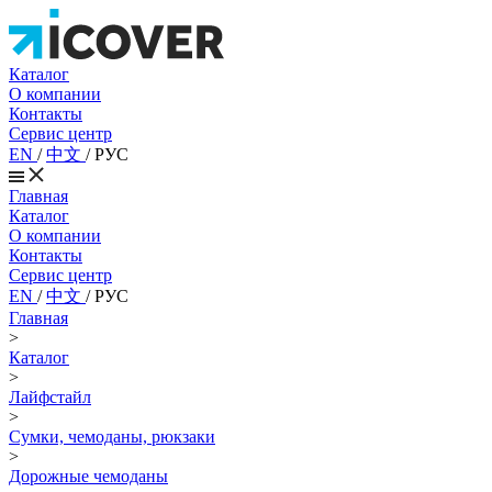
Каталог
О компании
Контакты
Сервис центр
EN
/
中文
/
РУС
Главная
Каталог
О компании
Контакты
Сервис центр
EN
/
中文
/
РУС
Главная
>
Каталог
>
Лайфстайл
>
Сумки, чемоданы, рюкзаки
>
Дорожные чемоданы