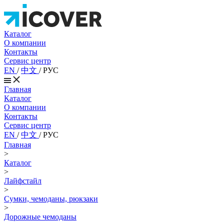
Каталог
О компании
Контакты
Сервис центр
EN
/
中文
/
РУС
Главная
Каталог
О компании
Контакты
Сервис центр
EN
/
中文
/
РУС
Главная
>
Каталог
>
Лайфстайл
>
Сумки, чемоданы, рюкзаки
>
Дорожные чемоданы