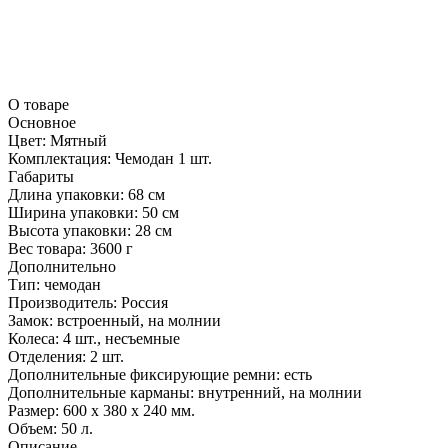
О товаре
Основное
Цвет:
Мятный
Комплектация:
Чемодан 1 шт.
Габариты
Длина упаковки:
68 см
Ширина упаковки:
50 см
Высота упаковки:
28 см
Вес товара:
3600 г
Дополнительно
Тип: чемодан
Производитель: Россия
Замок: встроенный, на молнии
Колеса: 4 шт., несъемные
Отделения: 2 шт.
Дополнительные фиксирующие ремни: есть
Дополнительные карманы: внутренний, на молнии
Размер: 600 x 380 x 240 мм.
Объем: 50 л.
Описание