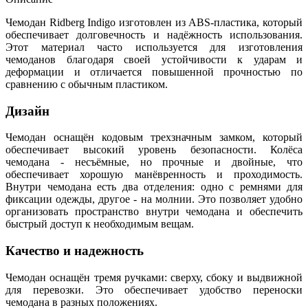
Чемодан Ridberg Indigo изготовлен из ABS-пластика, который
обеспечивает долговечность и надёжность использования.
Этот материал часто используется для изготовления
чемоданов благодаря своей устойчивости к ударам и
деформации и отличается повышенной прочностью по
сравнению с обычным пластиком.
Дизайн
Чемодан оснащён кодовым трехзначным замком, который
обеспечивает высокий уровень безопасности. Колёса
чемодана - несъёмные, но прочные и двойные, что
обеспечивает хорошую манёвренность и проходимость.
Внутри чемодана есть два отделения: одно с ремнями для
фиксации одежды, другое - на молнии. Это позволяет удобно
организовать пространство внутри чемодана и обеспечить
быстрый доступ к необходимым вещам.
Качество и надежность
Чемодан оснащён тремя ручками: сверху, сбоку и выдвижной
для перевозки. Это обеспечивает удобство переноски
чемодана в разных положениях.