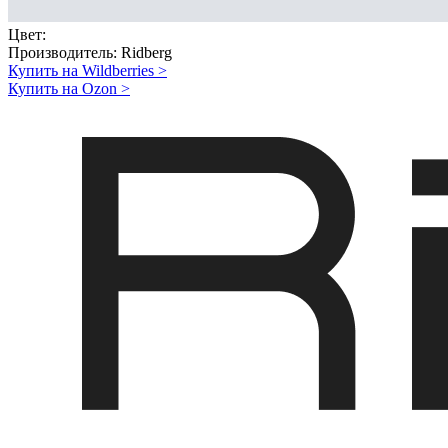
Цвет:
Производитель:
Ridberg
Купить на Wildberries
>
Купить на Ozon
>