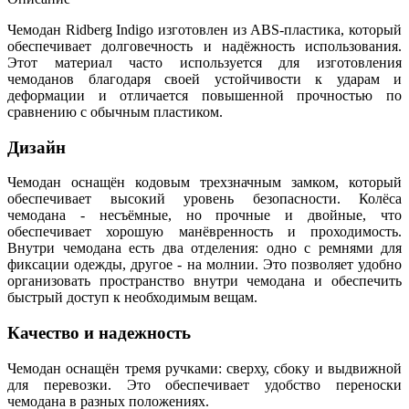
Чемодан Ridberg Indigo изготовлен из ABS-пластика, который
обеспечивает долговечность и надёжность использования.
Этот материал часто используется для изготовления
чемоданов благодаря своей устойчивости к ударам и
деформации и отличается повышенной прочностью по
сравнению с обычным пластиком.
Дизайн
Чемодан оснащён кодовым трехзначным замком, который
обеспечивает высокий уровень безопасности. Колёса
чемодана - несъёмные, но прочные и двойные, что
обеспечивает хорошую манёвренность и проходимость.
Внутри чемодана есть два отделения: одно с ремнями для
фиксации одежды, другое - на молнии. Это позволяет удобно
организовать пространство внутри чемодана и обеспечить
быстрый доступ к необходимым вещам.
Качество и надежность
Чемодан оснащён тремя ручками: сверху, сбоку и выдвижной
для перевозки. Это обеспечивает удобство переноски
чемодана в разных положениях.