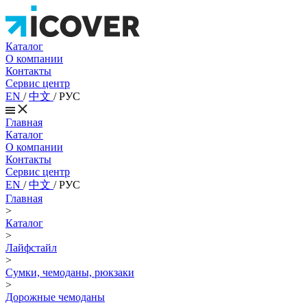
Каталог
О компании
Контакты
Сервис центр
EN
/
中文
/
РУС
Главная
Каталог
О компании
Контакты
Сервис центр
EN
/
中文
/
РУС
Главная
>
Каталог
>
Лайфстайл
>
Сумки, чемоданы, рюкзаки
>
Дорожные чемоданы