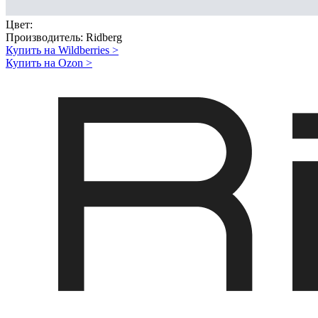
Цвет:
Производитель:
Ridberg
Купить на Wildberries
>
Купить на Ozon
>