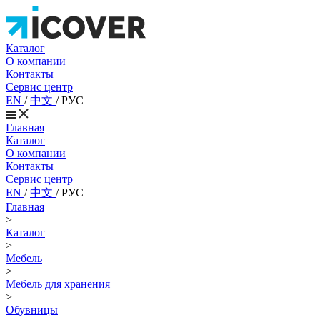
Каталог
О компании
Контакты
Сервис центр
EN
/
中文
/
РУС
Главная
Каталог
О компании
Контакты
Сервис центр
EN
/
中文
/
РУС
Главная
>
Каталог
>
Мебель
>
Мебель для хранения
>
Обувницы