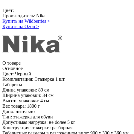
Цвет:
Производитель:
Nika
Купить на Wildberries
>
Купить на Ozon
>
О товаре
Основное
Цвет:
Черный
Комплектация:
Этажерка 1 шт.
Габариты
Длина упаковки:
89 см
Ширина упаковки:
34 см
Высота упаковки:
4 см
Вес товара:
1800 г
Дополнительно
Тип: этажерка для обуви
Допустимая нагрузка: не более 5 кг
Конструкция этажерки: разборная
Габаритные размеры в разложенном виде: 900 х 330 х 360 мм.