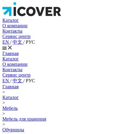
Каталог
О компании
Контакты
Сервис центр
EN
/
中文
/
РУС
Главная
Каталог
О компании
Контакты
Сервис центр
EN
/
中文
/
РУС
Главная
>
Каталог
>
Мебель
>
Мебель для хранения
>
Обувницы