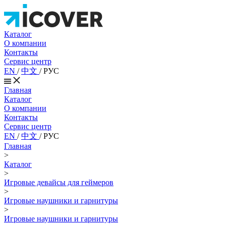
Каталог
О компании
Контакты
Сервис центр
EN
/
中文
/
РУС
Главная
Каталог
О компании
Контакты
Сервис центр
EN
/
中文
/
РУС
Главная
>
Каталог
>
Игровые девайсы для геймеров
>
Игровые наушники и гарнитуры
>
Игровые наушники и гарнитуры