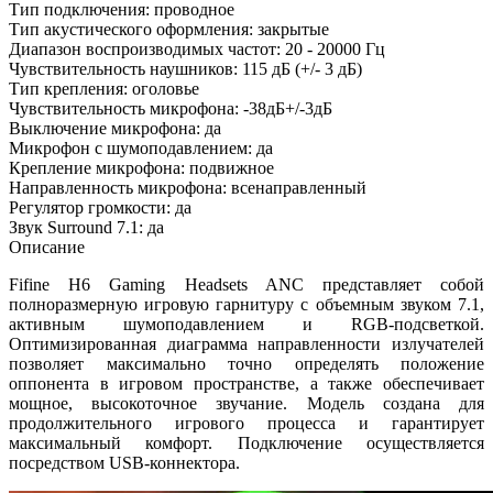
Тип подключения: проводное
Тип акустического оформления: закрытые
Диапазон воспроизводимых частот: 20 - 20000 Гц
Чувствительность наушников: 115 дБ (+/- 3 дБ)
Тип крепления: оголовье
Чувствительность микрофона: -38дБ+/-3дБ
Выключение микрофона: да
Микрофон с шумоподавлением: да
Крепление микрофона: подвижное
Направленность микрофона: всенаправленный
Регулятор громкости: да
Звук Surround 7.1: да
Описание
Fifine H6 Gaming Headsets ANC представляет собой
полноразмерную игровую гарнитуру с объемным звуком 7.1,
активным шумоподавлением и RGB-подсветкой.
Оптимизированная диаграмма направленности излучателей
позволяет максимально точно определять положение
оппонента в игровом пространстве, а также обеспечивает
мощное, высокоточное звучание. Модель создана для
продолжительного игрового процесса и гарантирует
максимальный комфорт. Подключение осуществляется
посредством USB-коннектора.