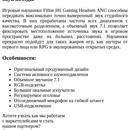
Игровые наушники Fifine H6 Gaming Headsets ANC способны
передавать максимально точно выверенный звук студийного
качества. В них проработаны частоты всех диапазонов с
высокоточным разделением, а объемный звук 7.1 позволяет
фиксировать местоположение источника звука в игровом
пространстве даже на больших расстояниях. Наушники
прекрасно подойдут для таких жанров игр, как шутеры от
первого лица или RPG в эмулированных открытых средах.
Особенности:
Оригинальный продуманный дизайн
Система активного шумоподавления
Объемное звучание 7.1
RGB-подсветка
Большие овальные излучатели
Регулируемое оголовье
Отсоединяемый микрофон на гибкой штанге
USB-подключение
Хотите узнать как мы работаем
с маркетплейсами и стать
нашим партнером?