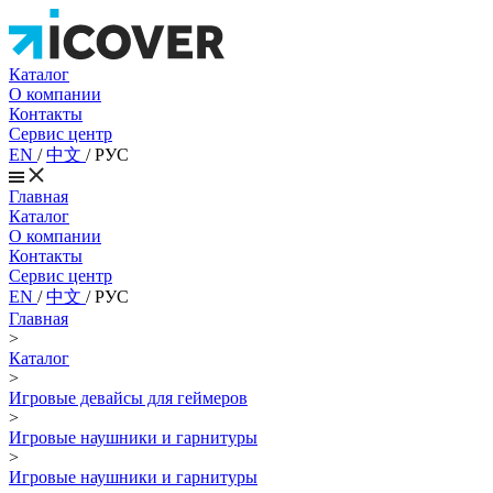
Каталог
О компании
Контакты
Сервис центр
EN
/
中文
/
РУС
Главная
Каталог
О компании
Контакты
Сервис центр
EN
/
中文
/
РУС
Главная
>
Каталог
>
Игровые девайсы для геймеров
>
Игровые наушники и гарнитуры
>
Игровые наушники и гарнитуры