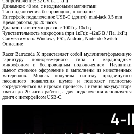
Сопротивление: 32 Oм на 1 кГц
Динамики: 40 мм, с неодимовыми магнитами
Тип подключения: беспроводное, проводное
Интерфейс подключения: USB-C (донгл), mini-jack 3.5 mm
Время работы: до 20 часов
Диапазон частот микрофона: 100Гц- 10кГц
Чувствительность микрофона (при 1кГц): -42дБ В / Па, 1кГц
Совместимость: Windows, PS5, Android, Nintendo Switch
Описание
Razer Barracuda X представляет собой мультиплатформенную
гарнитуру полноразмерного типа с кардиоидным
микрофоном и беспроводным подключением. Наушники
имеют стильное оформление и выполнены из качественных
материалов. Модель получила систему продвинутого
пассивного подавления шумов и позволяет полностью
сосредоточиться на игровом процессе. Питания аккумулятора
хватит до 20 часов работы, а для подключения используется
донгл с интерфейсом USB-C.