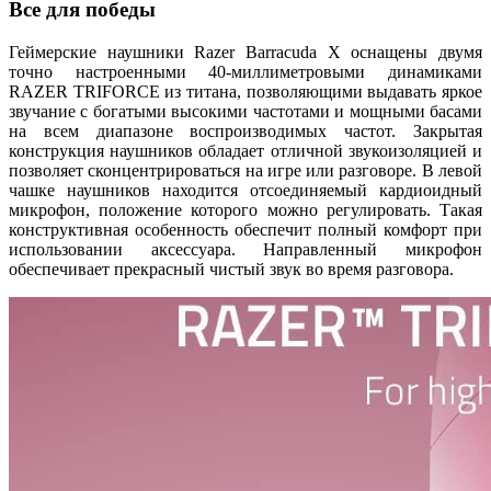
Все для победы
Геймерские наушники Razer Barracuda X оснащены двумя
точно настроенными 40-миллиметровыми динамиками
RAZER TRIFORCE из титана, позволяющими выдавать яркое
звучание с богатыми высокими частотами и мощными басами
на всем диапазоне воспроизводимых частот. Закрытая
конструкция наушников обладает отличной звукоизоляцией и
позволяет сконцентрироваться на игре или разговоре. В левой
чашке наушников находится отсоединяемый кардиоидный
микрофон, положение которого можно регулировать. Такая
конструктивная особенность обеспечит полный комфорт при
использовании аксессуара. Направленный микрофон
обеспечивает прекрасный чистый звук во время разговора.