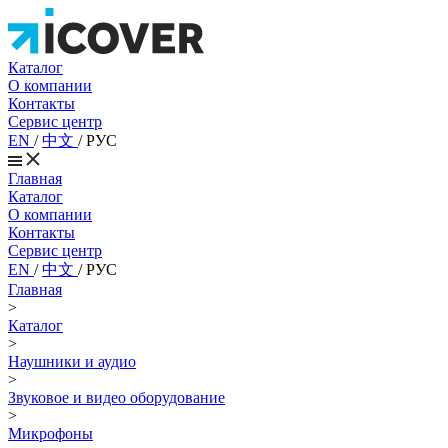
Каталог
О компании
Контакты
Сервис центр
EN
/
中文
/
РУС
Главная
Каталог
О компании
Контакты
Сервис центр
EN
/
中文
/
РУС
Главная
>
Каталог
>
Наушники и аудио
>
Звуковое и видео оборудование
>
Микрофоны