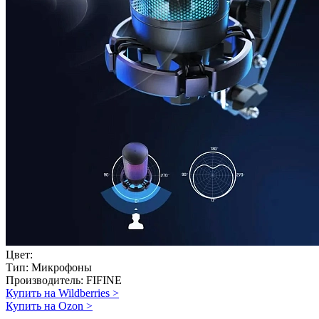
Цвет:
Тип:
Микрофоны
Производитель:
FIFINE
Купить на Wildberries
>
Купить на Ozon
>