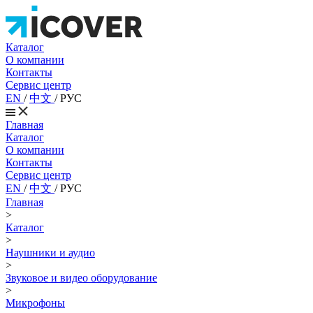
Каталог
О компании
Контакты
Сервис центр
EN
/
中文
/
РУС
Главная
Каталог
О компании
Контакты
Сервис центр
EN
/
中文
/
РУС
Главная
>
Каталог
>
Наушники и аудио
>
Звуковое и видео оборудование
>
Микрофоны