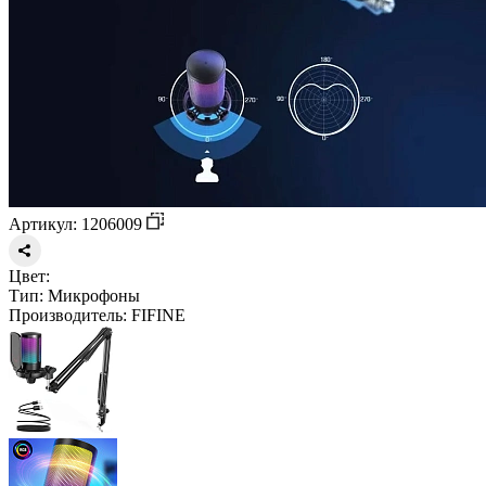
Артикул: 1206009
Цвет:
Тип:
Микрофоны
Производитель:
FIFINE