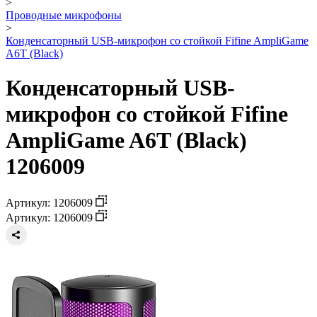
>
Проводные микрофоны
>
Конденсаторный USB-микрофон со стойкой Fifine AmpliGame
A6T (Black)
Конденсаторный USB-
микрофон со стойкой Fifine
AmpliGame A6T (Black)
1206009
Артикул: 1206009
Артикул: 1206009