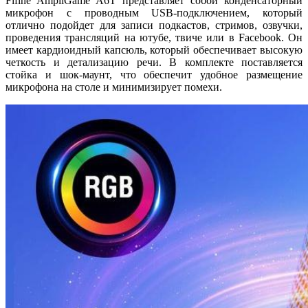
Fifine AmpliGame A6T представляет собой конденсаторный
микрофон с проводным USB-подключением, который
отлично подойдет для записи подкастов, стримов, озвучки,
проведения трансляций на ютубе, твиче или в Facebook. Он
имеет кардиоидный капсюль, который обеспечивает высокую
четкость и детализацию речи. В комплекте поставляется
стойка и шок-маунт, что обеспечит удобное размещение
микрофона на столе и минимизирует помехи.