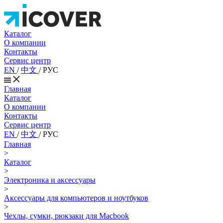
Каталог
О компании
Контакты
Сервис центр
EN
/
中文
/
РУС
Главная
Каталог
О компании
Контакты
Сервис центр
EN
/
中文
/
РУС
Главная
>
Каталог
>
Электроника и аксессуары
>
Аксессуары для компьютеров и ноутбуков
>
Чехлы, сумки, рюкзаки для Macbook