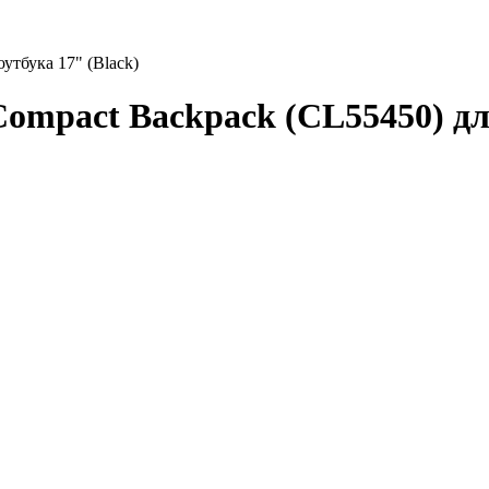
оутбука 17" (Black)
 Compact Backpack (CL55450) дл