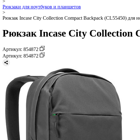
>
Рюкзаки для ноутбуков и планшетов
>
Рюкзак Incase City Collection Compact Backpack (CL55450) для н
Рюкзак Incase City Collection
Артикул: 854872
Артикул: 854872