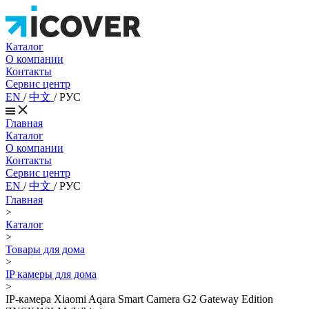
Каталог
О компании
Контакты
Сервис центр
EN
/
中文
/
РУС
Главная
Каталог
О компании
Контакты
Сервис центр
EN
/
中文
/
РУС
Главная
>
Каталог
>
Товары для дома
>
IP камеры для дома
>
IP-камера Xiaomi Aqara Smart Camera G2 Gateway Edition