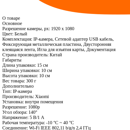
О товаре
Основное
Разрешение камеры, px:
1920 х 1080
Цвет:
Белый
Комплектация:
IP-камера, Сетевой адаптер USB кабель,
Фиксирующая металлическая пластина, Двусторонняя
клеящаяся лента, Игла для изъятия карты, Документация
Страна производитель:
Китай
Габариты
Длина упаковки:
15 см
Ширина упаковки:
10 см
Высота упаковки:
10 см
Вес товара:
300 г
Дополнительно
Тип: IP-камера
Производитель: Xiaomi
Установка: внутри помещения
Разрешение: 1080p
Угол обзора: 140°
Напряжение: 5 В/1 А
Рабочая температура: -10 °C ~ 40 °C
Соединение: Wi-Fi IEEE 802,11 b/g/n 2,4 ГГц