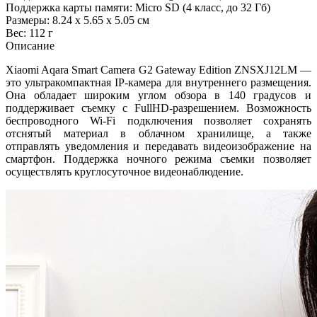
Поддержка карты памяти: Micro SD (4 класс, до 32 Гб)
Размеры: 8.24 x 5.65 x 5.05 см
Вес: 112 г
Описание
Xiaomi Aqara Smart Camera G2 Gateway Edition ZNSXJ12LM —
это ультракомпактная IP-камера для внутреннего размещения.
Она обладает широким углом обзора в 140 градусов и
поддерживает съемку с FullHD-разрешением. Возможность
беспроводного Wi-Fi подключения позволяет сохранять
отснятый материал в облачном хранилище, а также
отправлять уведомления и передавать видеоизображение на
смартфон. Поддержка ночного режима съемки позволяет
осуществлять круглосуточное видеонаблюдение.