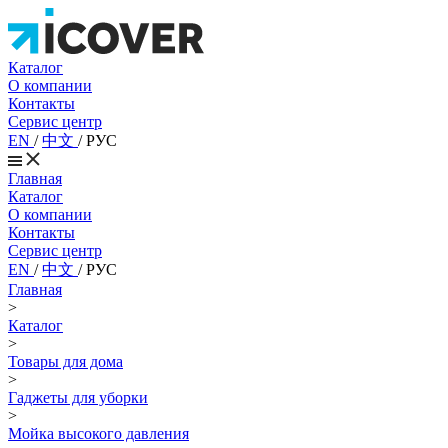
Каталог
О компании
Контакты
Сервис центр
EN
/
中文
/
РУС
Главная
Каталог
О компании
Контакты
Сервис центр
EN
/
中文
/
РУС
Главная
>
Каталог
>
Товары для дома
>
Гаджеты для уборки
>
Мойка высокого давления