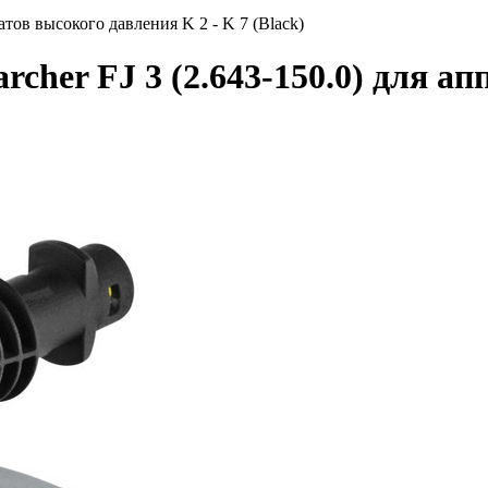
атов высокого давления K 2 - K 7 (Black)
rcher FJ 3 (2.643-150.0) для а