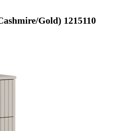
shmire/Gold) 1215110