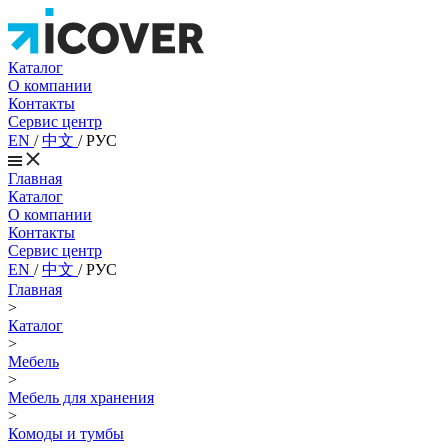
Каталог
О компании
Контакты
Сервис центр
EN
/
中文
/
РУС
Главная
Каталог
О компании
Контакты
Сервис центр
EN
/
中文
/
РУС
Главная
>
Каталог
>
Мебель
>
Мебель для хранения
>
Комоды и тумбы