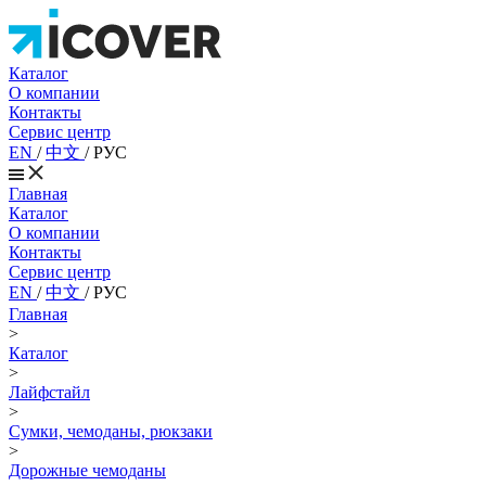
Каталог
О компании
Контакты
Сервис центр
EN
/
中文
/
РУС
Главная
Каталог
О компании
Контакты
Сервис центр
EN
/
中文
/
РУС
Главная
>
Каталог
>
Лайфстайл
>
Сумки, чемоданы, рюкзаки
>
Дорожные чемоданы