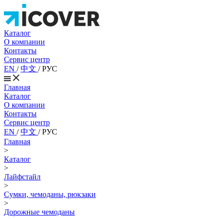
Каталог
О компании
Контакты
Сервис центр
EN
/
中文
/
РУС
Главная
Каталог
О компании
Контакты
Сервис центр
EN
/
中文
/
РУС
Главная
>
Каталог
>
Лайфстайл
>
Сумки, чемоданы, рюкзаки
>
Дорожные чемоданы