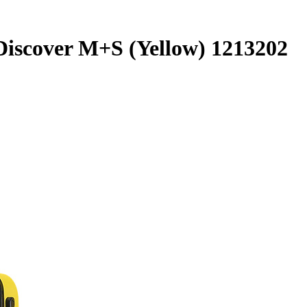
iscover M+S (Yellow) 1213202